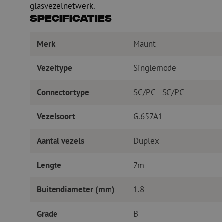
glasvezelnetwerk.
Specificaties
Merk
Maunt
Vezeltype
Singlemode
Connectortype
SC/PC - SC/PC
Vezelsoort
G.657A1
Aantal vezels
Duplex
Lengte
7m
Buitendiameter (mm)
1.8
Grade
B