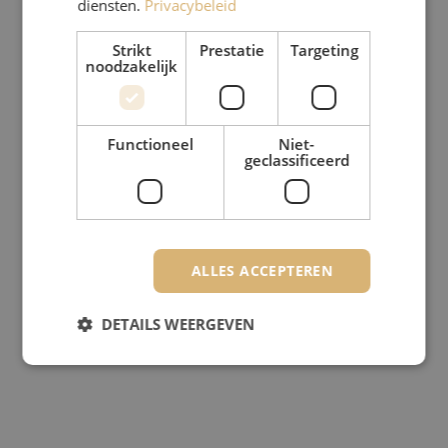
diensten.
Privacybeleid
Strikt
Prestatie
Targeting
noodzakelijk
Functioneel
Niet-
geclassificeerd
ALLES ACCEPTEREN
DETAILS WEERGEVEN
Strikt noodzakelijk
Prestatie
Targeting
Functioneel
Niet-geclassificeerd