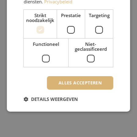
diensten.
Privacybeleid
Strikt
Prestatie
Targeting
noodzakelijk
Functioneel
Niet-
geclassificeerd
ALLES ACCEPTEREN
DETAILS WEERGEVEN
Strikt noodzakelijk
Prestatie
Targeting
Functioneel
Niet-geclassificeerd