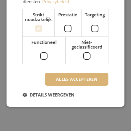
diensten.
Privacybeleid
Strikt
Prestatie
Targeting
noodzakelijk
Functioneel
Niet-
geclassificeerd
ALLES ACCEPTEREN
DETAILS WEERGEVEN
Strikt noodzakelijk
Prestatie
Targeting
Functioneel
Niet-geclassificeerd