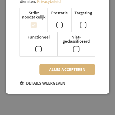
diensten.
Privacybeleid
Strikt
Prestatie
Targeting
noodzakelijk
Functioneel
Niet-
geclassificeerd
ALLES ACCEPTEREN
DETAILS WEERGEVEN
Strikt noodzakelijk
Prestatie
Targeting
Functioneel
Niet-geclassificeerd