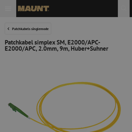
Patchkabels singlemode
Patchkabel simplex SM, E2000/APC-
E2000/APC, 2.0mm, 9m, Huber+Suhner