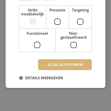
Strikt
Prestatie
Targeting
noodzakelijk
Functioneel
Niet-
geclassificeerd
ALLES ACCEPTEREN
DETAILS WEERGEVEN
Strikt noodzakelijk
Prestatie
Targeting
Functioneel
Niet-geclassificeerd