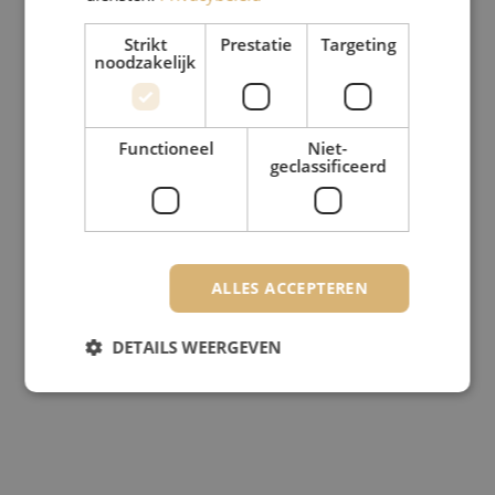
Strikt
Prestatie
Targeting
noodzakelijk
Functioneel
Niet-
geclassificeerd
ALLES ACCEPTEREN
DETAILS WEERGEVEN
Strikt noodzakelijk
Prestatie
Targeting
Functioneel
Niet-geclassificeerd