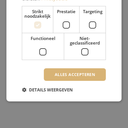
Strikt
Prestatie
Targeting
noodzakelijk
Functioneel
Niet-
geclassificeerd
ALLES ACCEPTEREN
DETAILS WEERGEVEN
Strikt noodzakelijk
Prestatie
Targeting
Functioneel
Niet-geclassificeerd