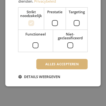
diensten.
Privacybeleid
Strikt
Prestatie
Targeting
noodzakelijk
Functioneel
Niet-
geclassificeerd
ALLES ACCEPTEREN
DETAILS WEERGEVEN
Strikt noodzakelijk
Prestatie
Targeting
Functioneel
Niet-geclassificeerd