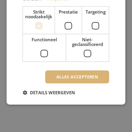
Strikt
Prestatie
Targeting
noodzakelijk
Functioneel
Niet-
geclassificeerd
ALLES ACCEPTEREN
DETAILS WEERGEVEN
Strikt noodzakelijk
Prestatie
Targeting
Functioneel
Niet-geclassificeerd