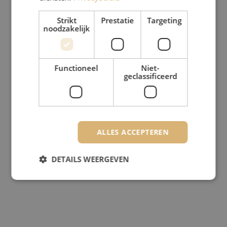
Strikt
Prestatie
Targeting
noodzakelijk
Functioneel
Niet-
geclassificeerd
ALLES ACCEPTEREN
DETAILS WEERGEVEN
Strikt noodzakelijk
Prestatie
Targeting
Functioneel
Niet-geclassificeerd