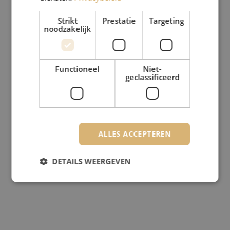
Strikt
Prestatie
Targeting
noodzakelijk
Functioneel
Niet-
geclassificeerd
ALLES ACCEPTEREN
DETAILS WEERGEVEN
Strikt noodzakelijk
Prestatie
Targeting
Functioneel
Niet-geclassificeerd