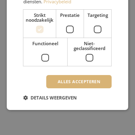
diensten.
Privacybeleid
Strikt
Prestatie
Targeting
noodzakelijk
Functioneel
Niet-
geclassificeerd
ALLES ACCEPTEREN
DETAILS WEERGEVEN
Strikt noodzakelijk
Prestatie
Targeting
Functioneel
Niet-geclassificeerd