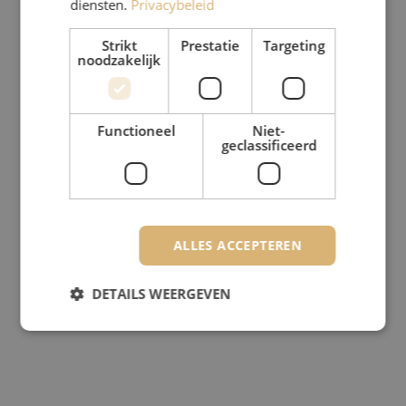
diensten.
Privacybeleid
Strikt
Prestatie
Targeting
noodzakelijk
Functioneel
Niet-
geclassificeerd
ALLES ACCEPTEREN
DETAILS WEERGEVEN
Strikt noodzakelijk
Prestatie
Targeting
Functioneel
Niet-geclassificeerd