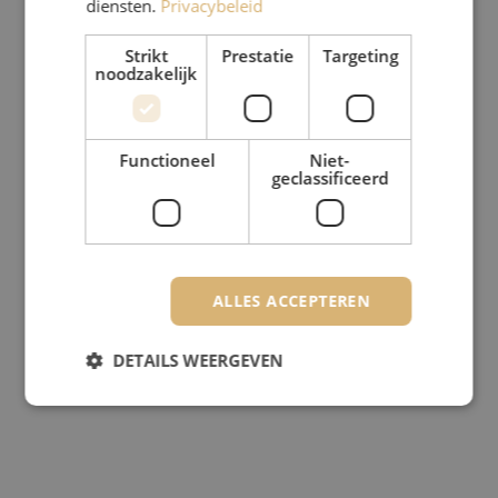
diensten.
Privacybeleid
Strikt
Prestatie
Targeting
noodzakelijk
Functioneel
Niet-
geclassificeerd
ALLES ACCEPTEREN
DETAILS WEERGEVEN
Strikt noodzakelijk
Prestatie
Targeting
Functioneel
Niet-geclassificeerd