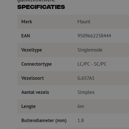
Specificaties
Merk
Maunt
EAN
9509662238444
Vezeltype
Singlemode
Connectortype
LC/PC - SC/PC
Vezelsoort
G.657A1
Aantal vezels
Simplex
Lengte
6m
Buitendiameter (mm)
1.8