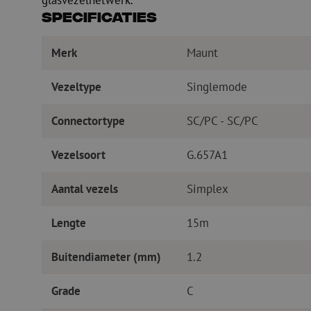
Specificaties
Merk
Maunt
Vezeltype
Singlemode
Connectortype
SC/PC - SC/PC
Vezelsoort
G.657A1
Aantal vezels
Simplex
Lengte
15m
Buitendiameter (mm)
1.2
Grade
C