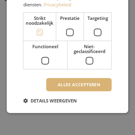
diensten.
Privacybeleid
Strikt
Prestatie
Targeting
noodzakelijk
Functioneel
Niet-
geclassificeerd
ALLES ACCEPTEREN
DETAILS WEERGEVEN
Strikt noodzakelijk
Prestatie
Targeting
Functioneel
Niet-geclassificeerd