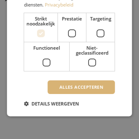
diensten.
Privacybeleid
Strikt
Prestatie
Targeting
noodzakelijk
Functioneel
Niet-
geclassificeerd
ALLES ACCEPTEREN
DETAILS WEERGEVEN
Strikt noodzakelijk
Prestatie
Targeting
Functioneel
Niet-geclassificeerd