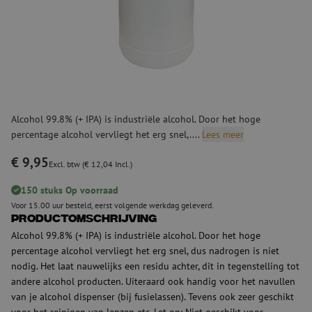
Alcohol 99.8% (+ IPA) is industriële alcohol. Door het hoge
percentage alcohol vervliegt het erg snel,....
Lees meer
€ 9,95
Excl. btw (€ 12,04 Incl.)
150 stuks Op voorraad
Voor 15.00 uur besteld, eerst volgende werkdag geleverd.
Productomschrijving
Alcohol 99.8% (+ IPA) is industriële alcohol. Door het hoge
percentage alcohol vervliegt het erg snel, dus nadrogen is niet
nodig. Het laat nauwelijks een residu achter, dit in tegenstelling tot
andere alcohol producten. Uiteraard ook handig voor het navullen
van je alcohol dispenser (bij fusielassen). Tevens ook zeer geschikt
voor het reinigen van lenzen etc. Let op: Niet geschikt voor