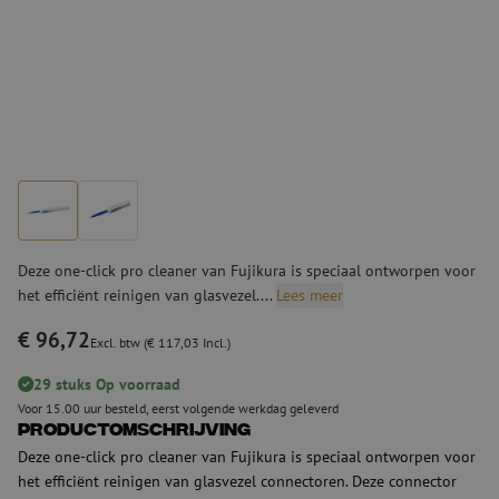
Deze one-click pro cleaner van Fujikura is speciaal ontworpen voor
het efficiënt reinigen van glasvezel....
Lees meer
€ 96,72
Excl. btw (€ 117,03 Incl.)
29 stuks Op voorraad
Voor 15.00 uur besteld, eerst volgende werkdag geleverd
Productomschrijving
Deze one-click pro cleaner van Fujikura is speciaal ontworpen voor
het efficiënt reinigen van glasvezel connectoren. Deze connector