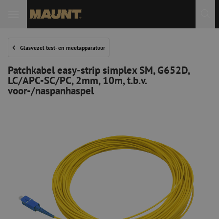
Glasvezel test- en meetapparatuur
Patchkabel easy-strip simplex SM, G652D,
LC/APC-SC/PC, 2mm, 10m, t.b.v.
voor-/naspanhaspel