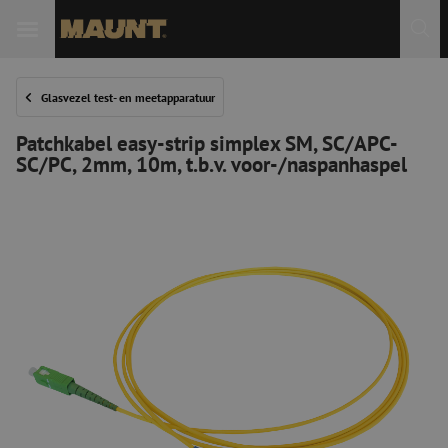
Glasvezel test- en meetapparatuur
Patchkabel easy-strip simplex SM, SC/APC-
SC/PC, 2mm, 10m, t.b.v. voor-/naspanhaspel