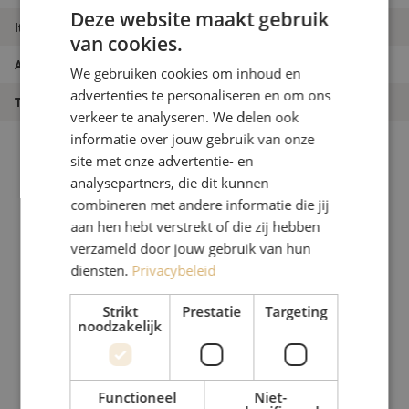
Deze website maakt gebruik
Itemnaam
Powermeter adapter CMA5, ST, Anritsu
van cookies.
Artikelnummer
M10000148
We gebruiken cookies om inhoud en
advertenties te personaliseren en om ons
Type product
Testen
verkeer te analyseren. We delen ook
informatie over jouw gebruik van onze
site met onze advertentie- en
analysepartners, die dit kunnen
combineren met andere informatie die jij
aan hen hebt verstrekt of die zij hebben
verzameld door jouw gebruik van hun
diensten.
Privacybeleid
Strikt
Prestatie
Targeting
noodzakelijk
Functioneel
Niet-