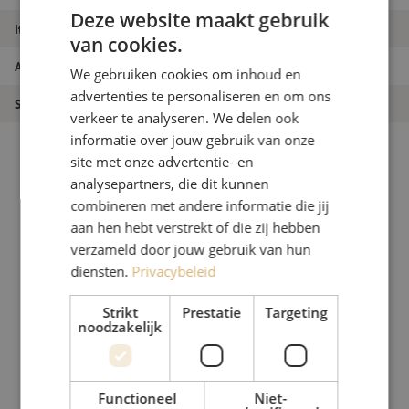
Deze website maakt gebruik
Itemnaam
Kabel haspel, GT 310.RM, zwart, Schill
van cookies.
Artikelnummer
M00001061
We gebruiken cookies om inhoud en
advertenties te personaliseren en om ons
Soort product
Haspels
verkeer te analyseren. We delen ook
informatie over jouw gebruik van onze
site met onze advertentie- en
analysepartners, die dit kunnen
combineren met andere informatie die jij
aan hen hebt verstrekt of die zij hebben
verzameld door jouw gebruik van hun
diensten.
Privacybeleid
Strikt
Prestatie
Targeting
noodzakelijk
Functioneel
Niet-