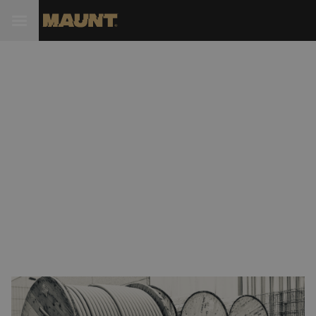
Maunt neemt Infra Systems
Nederland over