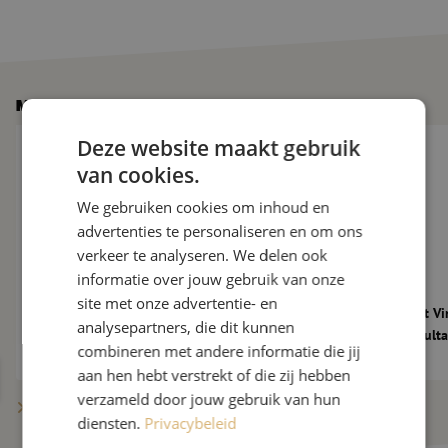
Meer nieuws
De glasvezelmarkt verder onder druk: 10 nieuwe vragen aan M
Maunt verwelkomt Vi
Deze website maakt gebruik
van cookies.
We gebruiken cookies om inhoud en
advertenties te personaliseren en om ons
verkeer te analyseren. We delen ook
informatie over jouw gebruik van onze
site met onze advertentie- en
De glasvezelmarkt verder onder druk: 10
Maunt verwelkomt Vi
analysepartners, die dit kunnen
nieuwe vragen aan Maarten Verbunt
als Technical Consult
combineren met andere informatie die jij
aan hen hebt verstrekt of die zij hebben
verzameld door jouw gebruik van hun
Meer berichten tonen
diensten.
Privacybeleid