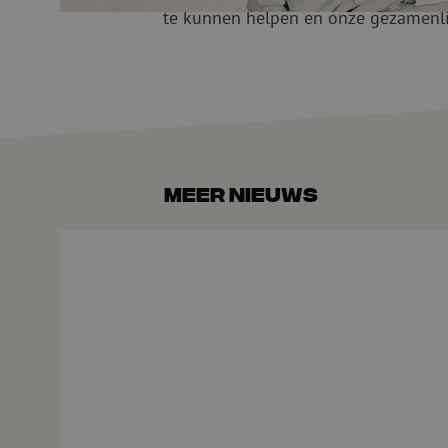
te kunnen helpen en onze gezamenlij
Meer nieuws
De glasvezelmarkt verder onder druk: 10 nieuwe vragen