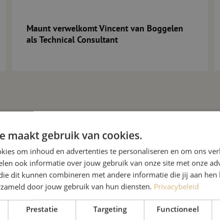
Maunt verwelkomt Vincent van Boggelen
als Technical Consultant
e maakt gebruik van cookies.
kies om inhoud en advertenties te personaliseren en om ons ver
len ook informatie over jouw gebruik van onze site met onze adv
die dit kunnen combineren met andere informatie die jij aan hen 
erzameld door jouw gebruik van hun diensten.
Privacybeleid
Prestatie
Targeting
Functioneel