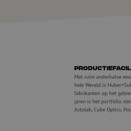
Productiefacil
Met ruim anderhalve eeuw
hele Wereld is Huber+Suh
fabrikanten op het gebie
jaren is het portfolio st
Astolab, Cube Optics, Pol