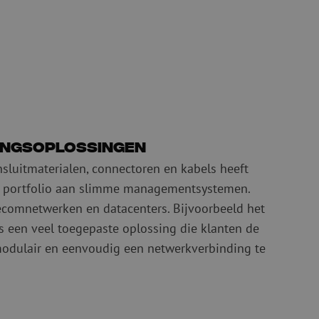
ingsoplossingen
sluitmaterialen, connectoren en kabels heeft
 portfolio aan slimme managementsystemen.
lecomnetwerken en datacenters. Bijvoorbeeld het
s een veel toegepaste oplossing die klanten de
odulair en eenvoudig een netwerkverbinding te