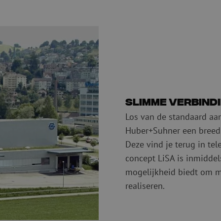
Slimme verbind
Los van de standaard aan
Huber+Suhner een breed
Deze vind je terug in te
concept LiSA is inmiddel
mogelijkheid biedt om m
realiseren.