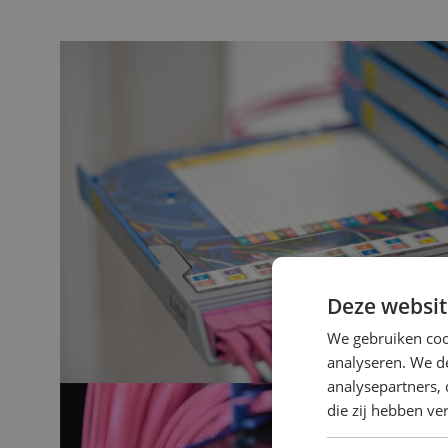
Deze websit
We gebruiken coo
analyseren. We de
analysepartners, 
die zij hebben v