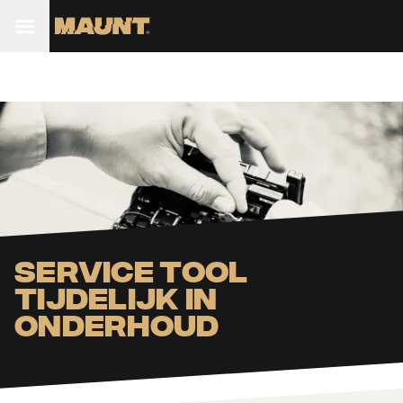
Service tool
tijdelijk in
onderhoud