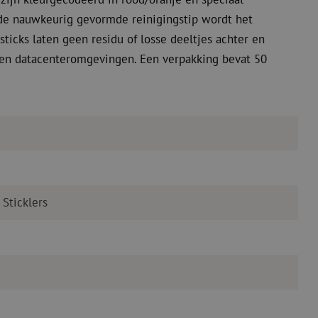
 de nauwkeurig gevormde reinigingstip wordt het
sticks laten geen residu of losse deeltjes achter en
- en datacenteromgevingen. Een verpakking bevat 50
 Sticklers