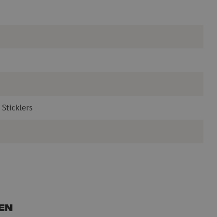
 Sticklers
en