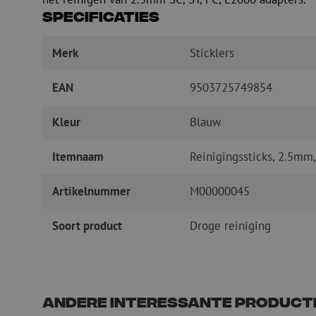
Specificaties
Merk
Sticklers
EAN
9503725749854
Kleur
Blauw
Itemnaam
Reinigingssticks, 2.5mm,
Artikelnummer
M00000045
Soort product
Droge reiniging
Andere interessante product