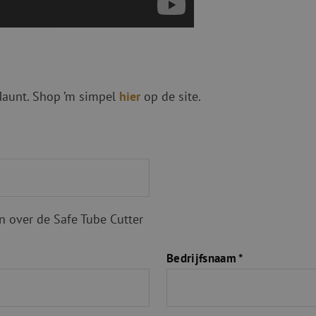
 Maunt. Shop ’m simpel
hier
op de site.
 over de Safe Tube Cutter
Bedrijfsnaam *