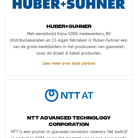
Huber+Suhner
Met wereldwijd bijna 5000 medewerkers, 80
distributiekanalen en 15 eigen fabrieken is Huber+Suhner een
van de grote marktleiders in het produceren van glasvezel-,
coax- en draad & kabel producten.
Lees meer over deze partner
NTT Advanced Technology Corporation
NTT Advanced Technology
Corporation
NTT is een pionier in glasvezel connector cleaners. Het bedrijf
is gestart in 1986 en op dat moment was er nog geen goede