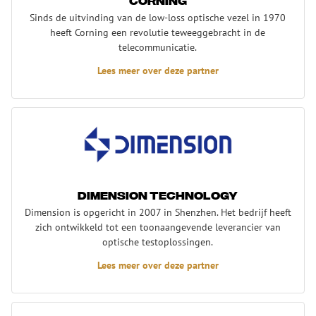
Corning
Sinds de uitvinding van de low-loss optische vezel in 1970
heeft Corning een revolutie teweeggebracht in de
telecommunicatie.
Lees meer over deze partner
Dimension Technology
Dimension Technology
Dimension is opgericht in 2007 in Shenzhen. Het bedrijf heeft
zich ontwikkeld tot een toonaangevende leverancier van
optische testoplossingen.
Lees meer over deze partner
Anritsu