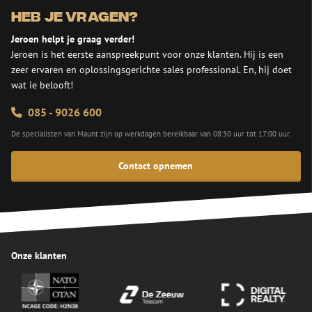
Heb je vragen?
Jeroen helpt je graag verder!
Jeroen is het eerste aanspreekpunt voor onze klanten. Hij is een
zeer ervaren en oplossingsgerichte sales professional. En, hij doet
wat ie belooft!
085 - 9026 600
De specialisten van Maunt zijn op werkdagen bereikbaar van 08:30 uur tot 17:00 uur.
Contact opnemen
Onze klanten